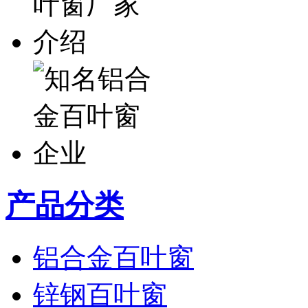
产品分类
铝合金百叶窗
锌钢百叶窗