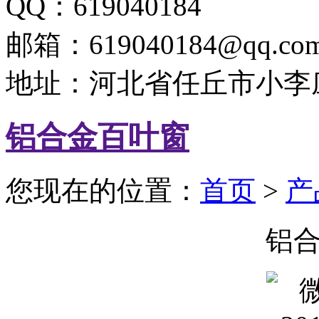
QQ：619040184
邮箱：619040184@qq.co
地址：河北省任丘市小李
铝合金百叶窗
您现在的位置：
首页
>
产
铝