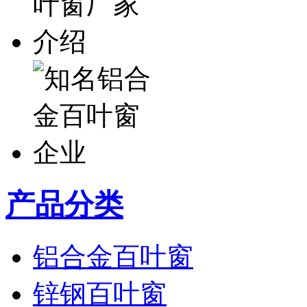
产品分类
铝合金百叶窗
锌钢百叶窗