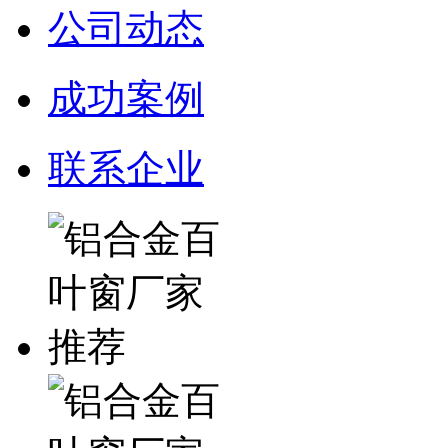
公司动态
成功案例
联系企业