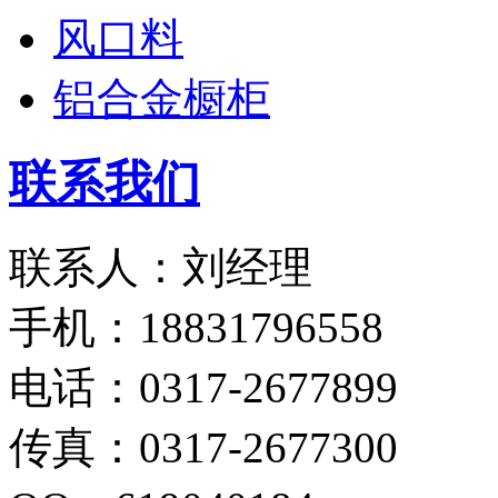
风口料
铝合金橱柜
联系我们
联系人：刘经理
手机：18831796558
电话：0317-2677899
传真：0317-2677300