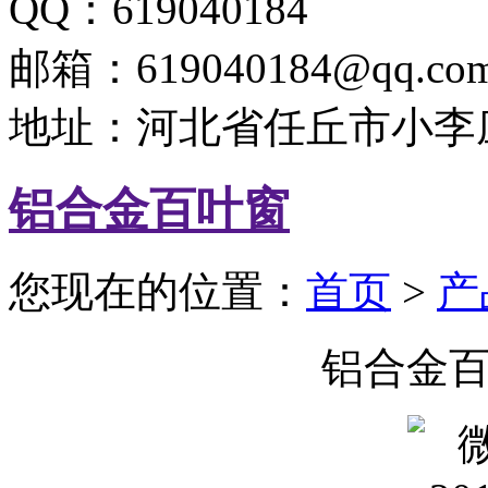
QQ：619040184
邮箱：619040184@qq.co
地址：河北省任丘市小李
铝合金百叶窗
您现在的位置：
首页
>
产
铝合金