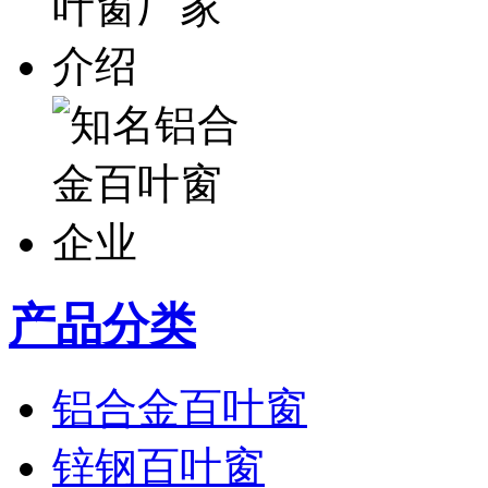
产品分类
铝合金百叶窗
锌钢百叶窗