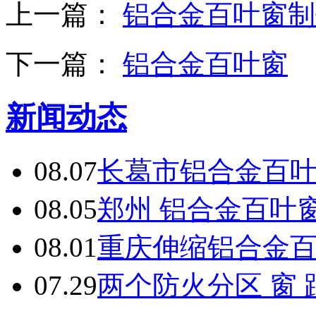
上一篇：
铝合金百叶窗制
下一篇：
铝合金百叶窗
新闻动态
08.07
长葛市铝合金百
08.05
郑州 铝合金百叶
08.01
重庆伸缩铝合金
07.29
两个防火分区 窗