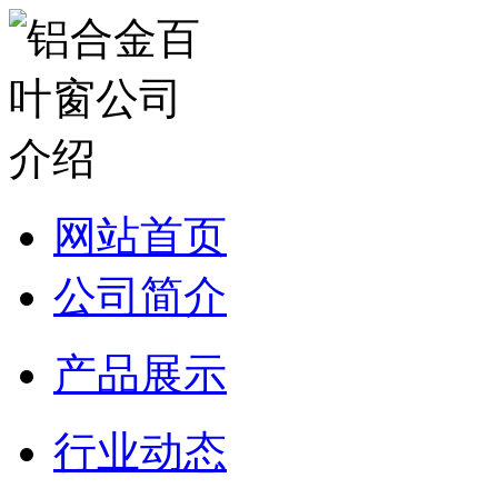
网站首页
公司简介
产品展示
行业动态