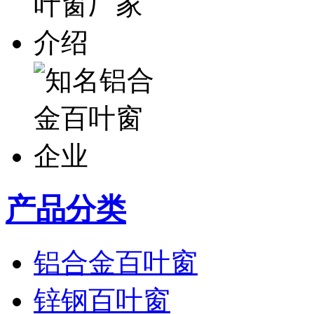
产品分类
铝合金百叶窗
锌钢百叶窗