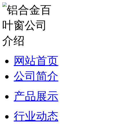
网站首页
公司简介
产品展示
行业动态