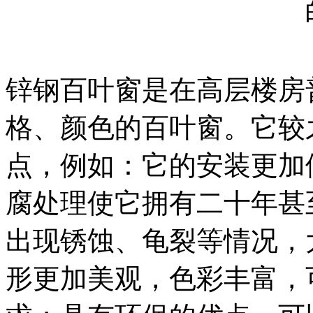
锌钢百叶窗是在高层楼房
格、颜色的百叶窗。它较
点，例如：它的安装更加
腐处理使它拥有二十年甚
出现锈蚀、龟裂等情况，
形更加美观，色彩丰富，