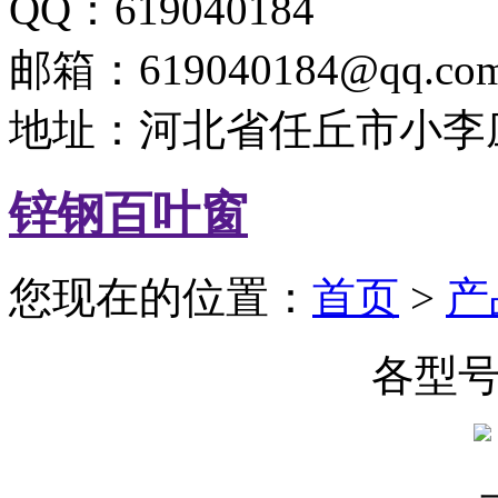
QQ：619040184
邮箱：619040184@qq.co
地址：河北省任丘市小李
锌钢百叶窗
您现在的位置：
首页
>
产
各型