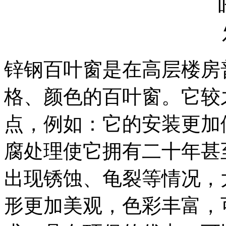
锌钢百叶窗是在高层楼房
格、颜色的百叶窗。它较
点，例如：它的安装更加
腐处理使它拥有二十年甚
出现锈蚀、龟裂等情况，
形更加美观，色彩丰富，