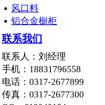
风口料
铝合金橱柜
联系我们
联系人：刘经理
手机：18831796558
电话：0317-2677899
传真：0317-2677300