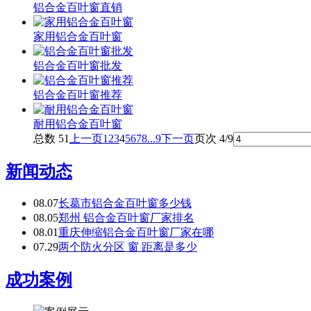
铝合金百叶窗直销
家用铝合金百叶窗
铝合金百叶窗批发
铝合金百叶窗推荐
耐用铝合金百叶窗
总数 51
上一页
1
2
3
4
5
6
7
8
...9
下一页
页次 4/9
新闻动态
08.07
长葛市铝合金百叶窗多少钱
08.05
郑州 铝合金百叶窗厂家排名
08.01
重庆伸缩铝合金百叶窗厂家在哪
07.29
两个防火分区 窗 距离是多少
成功案例