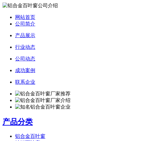
网站首页
公司简介
产品展示
行业动态
公司动态
成功案例
联系企业
产品分类
铝合金百叶窗